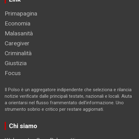
Primapagina
Economia
Malasanità
Caregiver
Criminalità
Giustizia
Focus
Il Polso è un aggregatore indipendente che seleziona e rilancia
notizie verificate dalle principali testate, nazionali e locali. Aiuta
a orientarsi nel flusso frammentato dell’informazione. Uno
strumento sobrio e critico per restare aggiornati.
Chi siamo