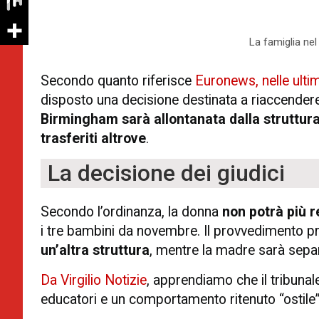
La famiglia nel
Secondo quanto riferisce
Euronews, nelle ultim
disposto una decisione destinata a riaccendere 
Birmingham sarà allontanata dalla struttura 
trasferiti altrove
.
La decisione dei giudici
Secondo l’ordinanza, la donna
non potrà più r
i tre bambini da novembre. Il provvedimento 
un’altra struttura
, mentre la madre sarà separ
Da Virgilio Notizie
, apprendiamo che il tribunal
educatori e un comportamento ritenuto “ostile” n