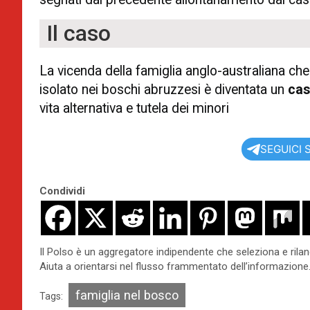
Il caso
La vicenda della famiglia anglo-australiana che
isolato nei boschi abruzzesi è diventata un
cas
vita alternativa e tutela dei minori
SEGUICI 
Condividi
Il Polso è un aggregatore indipendente che seleziona e rilancia
Aiuta a orientarsi nel flusso frammentato dell’informazione.
famiglia nel bosco
Tags: