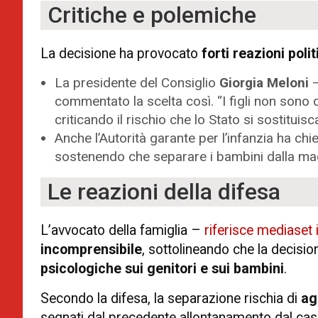
Critiche e polemiche
La decisione ha provocato
forti reazioni polit
La presidente del Consiglio
Giorgia Meloni
–
commentato la scelta così. “I figli non sono de
criticando il rischio che lo Stato si sostituisca
Anche l’Autorità garante per l’infanzia ha chi
sostenendo che separare i bambini dalla ma
Le reazioni della difesa
L’avvocato della famiglia –
riferisce mediaset i
incomprensibile
, sottolineando che la decisi
psicologiche sui genitori e sui bambini
.
Secondo la difesa, la separazione rischia di
ag
segnati dal precedente allontanamento dal caso