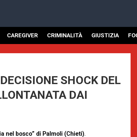
CAREGIVER
CRIMINALITÀ
GIUSTIZIA
FO
 DECISIONE SHOCK DEL
LLONTANATA DAI
a nel bosco” di Palmoli (Chieti)
.