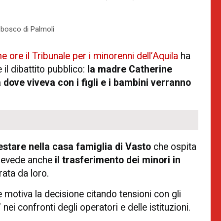
 bosco di Palmoli
e ore il Tribunale per i minorenni dell’Aquila
ha
il dibattito pubblico:
la madre Catherine
dove viveva con i figli e i bambini verranno
estare nella casa famiglia di Vasto
che ospita
prevede anche
il trasferimento dei minori in
ata da loro.
e motiva la decisione citando tensioni con gli
ei confronti degli operatori e delle istituzioni.