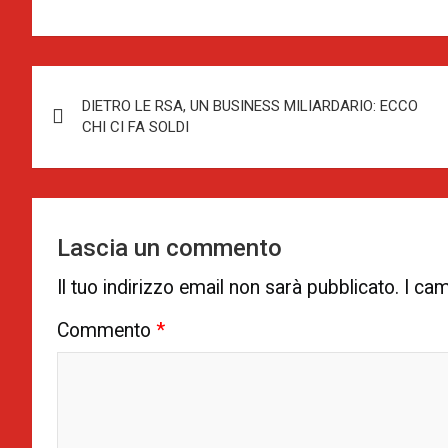
Navigazione
DIETRO LE RSA, UN BUSINESS MILIARDARIO: ECCO
articoli
CHI CI FA SOLDI
Lascia un commento
Il tuo indirizzo email non sarà pubblicato.
I cam
Commento
*