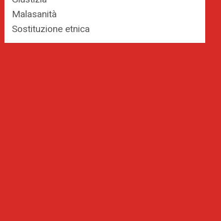
Malasanità
Sostituzione etnica