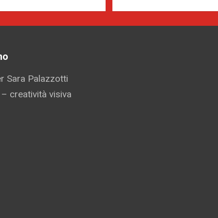
mo
 Sara Palazzotti
 – creatività visiva