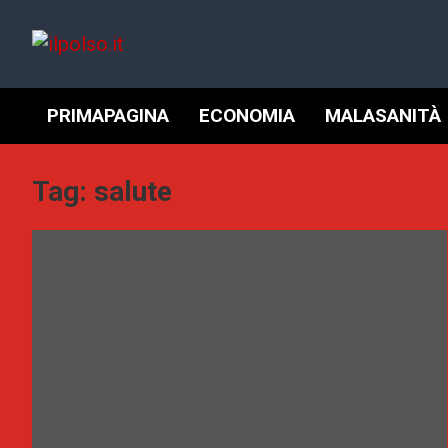
Skip
to
content
ilpolso.it
PRIMAPAGINA
ECONOMIA
MALASANITÀ
Tag:
salute