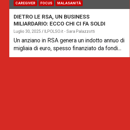
CAREGIVER
FOCUS
MALASANITÀ
DIETRO LE RSA, UN BUSINESS
MILIARDARIO: ECCO CHI CI FA SOLDI
Luglio 30, 2025
ILPOLSO.it - Sara Palazzotti
Un anziano in RSA genera un indotto annuo di
migliaia di euro, spesso finanziato da fondi…