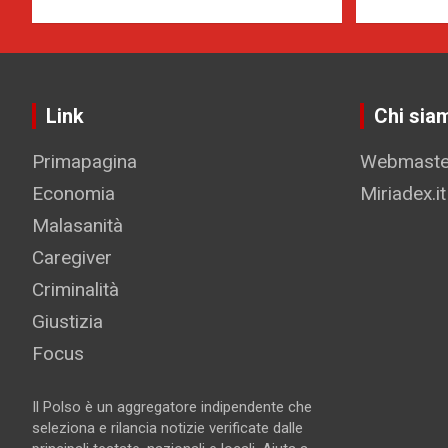
Link
Chi sia
Primapagina
Webmaster
Economia
Miriadex.it
Malasanità
Caregiver
Criminalità
Giustizia
Focus
Il Polso è un aggregatore indipendente che
seleziona e rilancia notizie verificate dalle