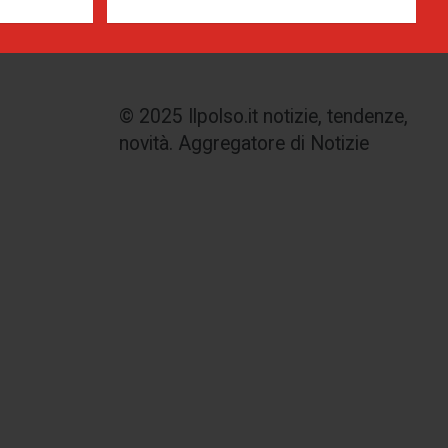
© 2025 Ilpolso.it notizie, tendenze,
novità. Aggregatore di Notizie